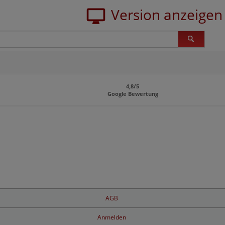
4,8/5
Google Bewertung
AGB
Anmelden