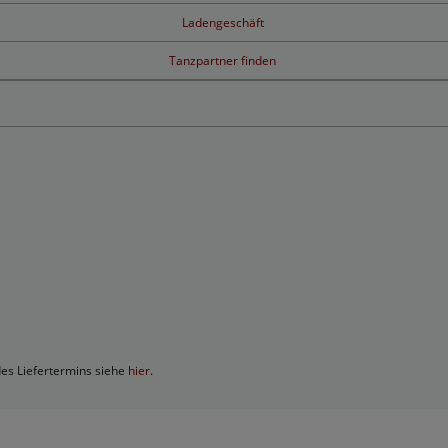
Ladengeschäft
Tanzpartner finden
des Liefertermins siehe
hier
.