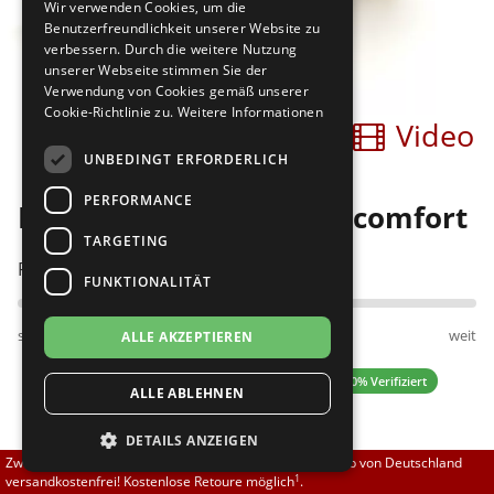
Wir verwenden Cookies, um die
Brautschuhe
Merlet
Benutzerfreundlichkeit unserer Website zu
verbessern. Durch die weitere Nutzung
unserer Webseite stimmen Sie der
Sneaker
Nueva Epoca
Verwendung von Cookies gemäß unserer
Cookie-Richtlinie zu.
Weitere Informationen
Bilder
Video
Untergrößen 33-35
Portdance
UNBEDINGT ERFORDERLICH
Übergrößen 43-44
RayRose
PERFORMANCE
Diamant 140-034-337-A comfort
Flexerinas
Rummos
TARGETING
Passt am besten bei Fußweite:
FUNKTIONALITÄT
Rumpf
schmal
normal
weit
ALLE AKZEPTIEREN
SoDanca
0.00 (0 Bewertungen)
✓ 100% Verifiziert
ALLE ABLEHNEN
Suny
DETAILS ANZEIGEN
TopTanz
125,55 EUR
Zwischen 70,00 EUR und 800,00 EUR liefern wir innerhalb von Deutschland
139,50 EUR
1
versandkostenfrei! Kostenlose Retoure möglich
.