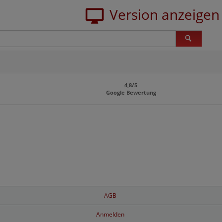
4,8/5
Google Bewertung
AGB
Anmelden