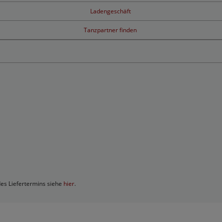
Ladengeschäft
Tanzpartner finden
des Liefertermins siehe
hier
.