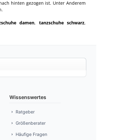
nach hinten gezogen ist. Unter Anderem
n.
nzschuhe damen
,
tanzschuhe schwarz
,
Wissenswertes
Ratgeber
Größenberater
Häufige Fragen