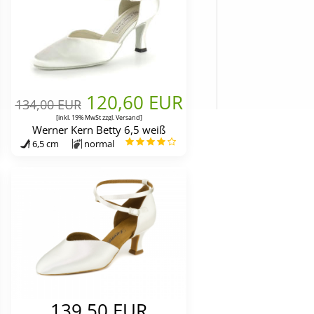
120,60 EUR
134,00 EUR
[inkl. 19% MwSt zzgl.
Versand
]
Werner Kern Betty 6,5 weiß
6,5 cm
normal
139,50 EUR