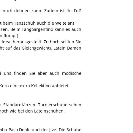
er noch dehnen kann. Zudem ist Ihr Fuß
bt beim Tanzschuh auch die Weite an)
änzen. Beim Tangoargentino kann es auch
on Rumpf)
deal herausgestellt. Zu hoch sollten Sie
ht auf das Gleichgewicht). Latein Damen
ei uns finden Sie aber auch modische
ern eine extra Kollektion anbietet.
en Standardtänzen. Turnierschuhe sehen
o hoch wie bei den Lateinschuhen.
ba Paso Doble und der Jive. Die Schuhe