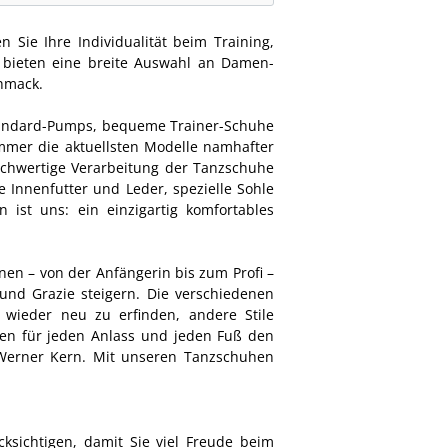
 Sie Ihre Individualität beim Training,
 bieten eine breite Auswahl an Damen-
chmack.
tandard-Pumps, bequeme Trainer-Schuhe
mmer die aktuellsten Modelle namhafter
ochwertige Verarbeitung der
Tanzschuhe
 Innenfutter und Leder, spezielle Sohle
ist uns: ein einzigartig komfortables
en – von der Anfängerin bis zum Profi –
und Grazie steigern. Die verschiedenen
wieder neu zu erfinden, andere Stile
ten für jeden Anlass und jeden Fuß den
Werner Kern. Mit unseren Tanzschuhen
ksichtigen, damit Sie viel Freude beim