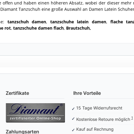
e offen und haben einen höheren Absatz, wobei der dieser mehr 
t Diamant Tanzschuh eine große Auswahl an Damen Latein Schuhe
he:
tanzschuh damen
,
tanzschuhe latein damen
,
flache ta
e rot
,
tanzschuhe damen flach
,
Brautschuh,
Zertifikate
Ihre Vorteile
15 Tage Widerrufsrecht
1
Kostenlose Retoure möglich
Kauf auf Rechnung
Zahlungsarten