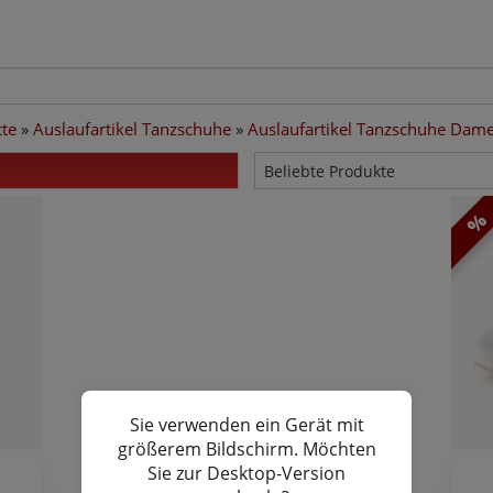
tte
»
Auslaufartikel Tanzschuhe
»
Auslaufartikel Tanzschuhe Dam
%
Sie verwenden ein Gerät mit
größerem Bildschirm. Möchten
Sie zur Desktop-Version