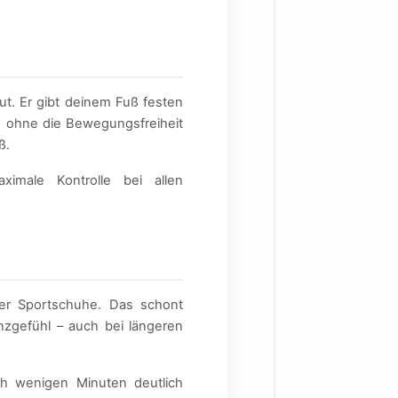
ut. Er gibt deinem Fuß festen
, ohne die Bewegungsfreiheit
ß.
male Kontrolle bei allen
der Sportschuhe. Das schont
nzgefühl – auch bei längeren
h wenigen Minuten deutlich