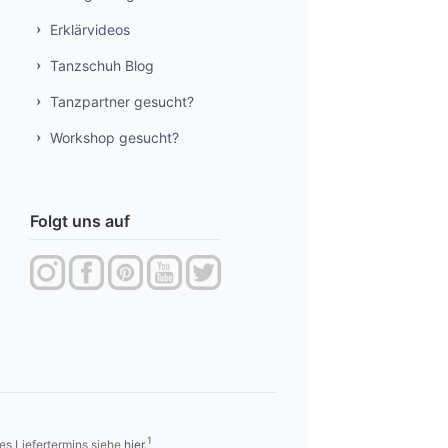
Erklärvideos
Tanzschuh Blog
Tanzpartner gesucht?
Workshop gesucht?
Folgt uns auf
1
es Liefertermins siehe
hier
.