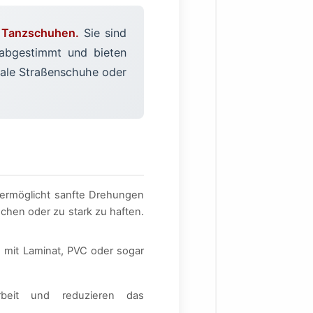
n Tanzschuhen.
Sie sind
bgestimmt und bieten
ale Straßenschuhe oder
 ermöglicht sanfte Drehungen
schen oder zu stark zu haften.
n mit Laminat, PVC oder sogar
rbeit und reduzieren das