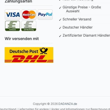
Zahlungsarten
Günstige Preise - Große
Auswahl
Schneller Versand
Deutscher Händler
Zertifizierter Diamant Händler
Wir versenden mit
Copyright © 2026
DADANZA.de
 Deutschland. Lieferzeiten für andere Länder und Informationen zur Berechnung d