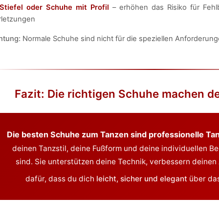
Stiefel oder Schuhe mit Profil
– erhöhen das Risiko für Feh
rletzungen
htung:
Normale Schuhe sind nicht für die speziellen Anforderun
Fazit: Die richtigen Schuhe machen d
Die besten Schuhe zum Tanzen sind professionelle T
deinen Tanzstil, deine Fußform und deine individuellen 
sind. Sie unterstützen deine Technik, verbessern deine
dafür, dass du dich
leicht, sicher und elegant
über das