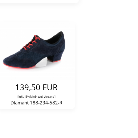
139,50 EUR
[inkl. 19% MwSt zzgl.
Versand
]
Diamant 188-234-582-R