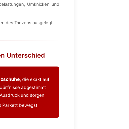
lbelastungen, Umknicken und
gen des Tanzens ausgelegt.
en Unterschied
anzschuhe
, die exakt auf
Bedürfnisse abgestimmt
n Ausdruck und sorgen
 Parkett bewegst.