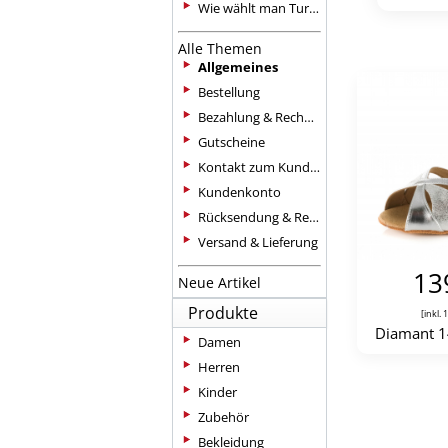
Wie wählt man Turnschuhe zum Tanzen aus?
Alle Themen
Allgemeines
Bestellung
Bezahlung & Rechnung
Gutscheine
Kontakt zum Kundenservice
Kundenkonto
Rücksendung & Reklamation
Versand & Lieferung
13
Neue Artikel
Produkte
[inkl.
Diamant 1
Damen
Herren
Kinder
Zubehör
Bekleidung