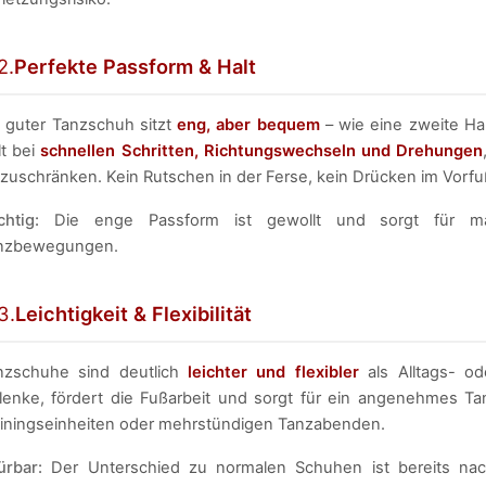
2.
Perfekte Passform & Halt
n guter Tanzschuh sitzt
eng, aber bequem
– wie eine zweite Ha
lt bei
schnellen Schritten, Richtungswechseln und Drehungen
nzuschränken. Kein Rutschen in der Ferse, kein Drücken im Vorfu
chtig:
Die enge Passform ist gewollt und sorgt für maxi
nzbewegungen.
3.
Leichtigkeit & Flexibilität
nzschuhe sind deutlich
leichter und flexibler
als Alltags- o
lenke, fördert die Fußarbeit und sorgt für ein angenehmes Ta
ainingseinheiten oder mehrstündigen Tanzabenden.
ürbar:
Der Unterschied zu normalen Schuhen ist bereits nac