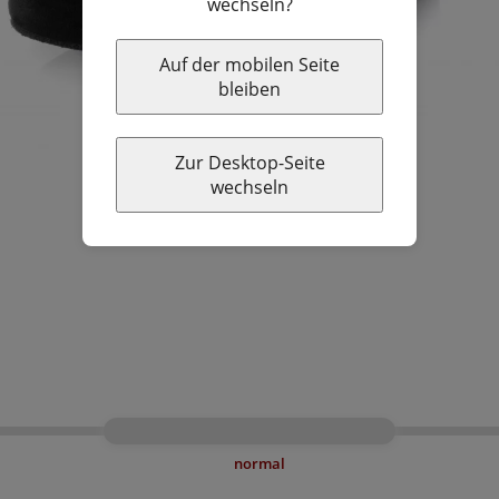
wechseln?
Auf der mobilen Seite
bleiben
Zur Desktop-Seite
wechseln
normal