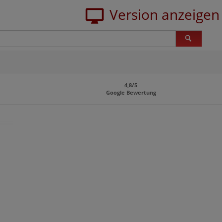
4,8/5
Google Bewertung