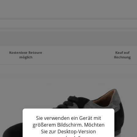
Kostenlose Retoure
Kauf auf
möglich
Rechnung
Sie verwenden ein Gerät mit
größerem Bildschirm. Möchten
Sie zur Desktop-Version