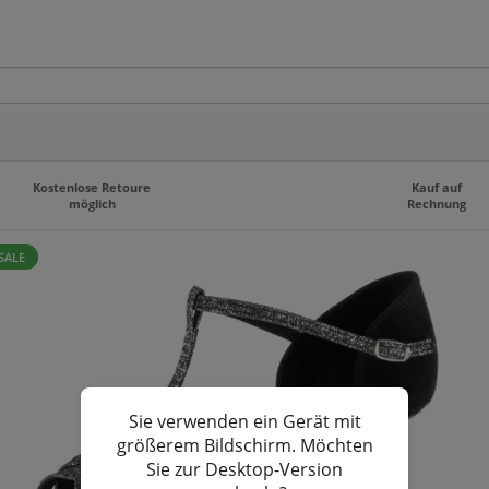
Kostenlose Retoure
Kauf auf
möglich
Rechnung
SALE
Sie verwenden ein Gerät mit
größerem Bildschirm. Möchten
Sie zur Desktop-Version