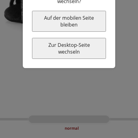
wechseln?
Auf der mobilen Seite
bleiben
Zur Desktop-Seite
wechseln
normal