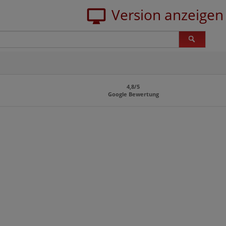
4,8/5
Google Bewertung