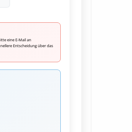
itte eine E-Mail an
chnellere Entscheidung über das