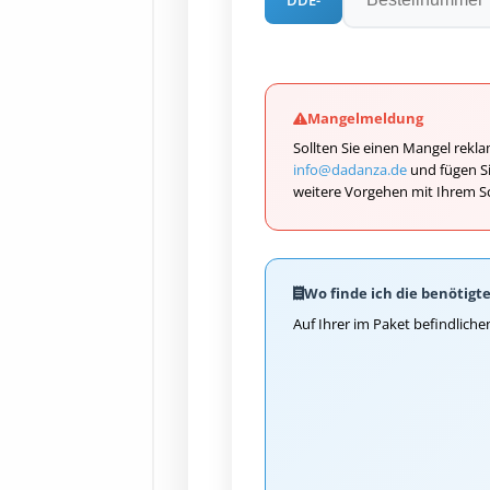
Mangelmeldung
Sollten Sie einen Mangel reklam
info@dadanza.de
und fügen Si
weitere Vorgehen mit Ihrem S
Wo finde ich die benötig
Auf Ihrer im Paket befindlich