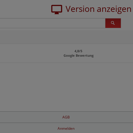
4,8/5
Google Bewertung
AGB
Anmelden