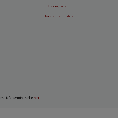
Ladengeschäft
Tanzpartner finden
des Liefertermins siehe
hier
.