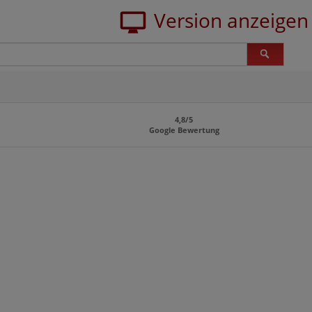
4,8/5
Google Bewertung