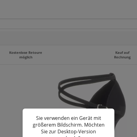
Kostenlose Retoure
Kauf auf
möglich
Rechnung
Sie verwenden ein Gerät mit
größerem Bildschirm. Möchten
Sie zur Desktop-Version