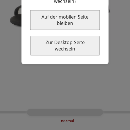
wechseln?
Auf der mobilen Seite
bleiben
Zur Desktop-Seite
wechseln
normal