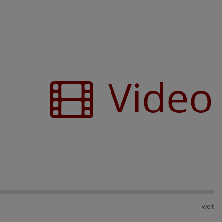
Video
weit