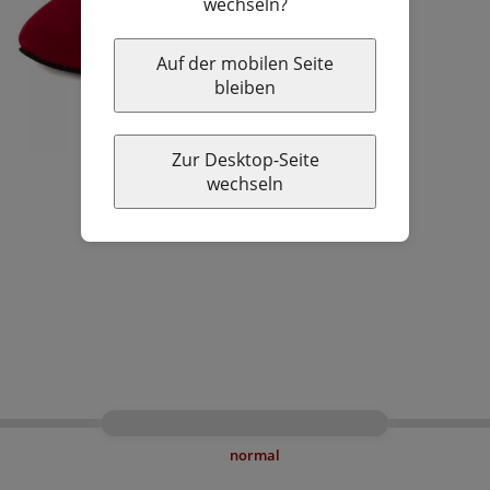
wechseln?
Auf der mobilen Seite
bleiben
Zur Desktop-Seite
wechseln
normal