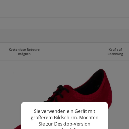
Kostenlose Retoure
Kauf auf
möglich
Rechnung
Sie verwenden ein Gerät mit
größerem Bildschirm. Möchten
Sie zur Desktop-Version