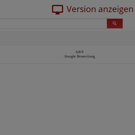
4,8/5
Google Bewertung