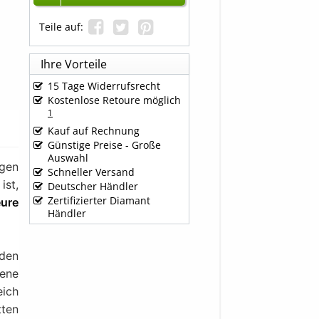
Teile auf:
Ihre Vorteile
15 Tage Widerrufsrecht
Kostenlose Retoure möglich
1
Kauf auf Rechnung
Günstige Preise - Große
Auswahl
igen
Schneller Versand
ist,
Deutscher Händler
Zertifizierter Diamant
eure
Händler
nden
gene
eich
tten