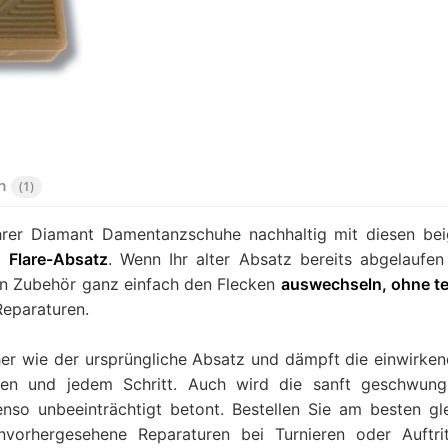
en
(1)
Ihrer Diamant Damentanzschuhe nachhaltig mit diesen be
it
Flare-Absatz
. Wenn Ihr alter Absatz bereits abgelaufen 
en Zubehör ganz einfach den Flecken
auswechseln, ohne t
eparaturen.
her wie der ursprüngliche Absatz und dämpft die einwirke
onen und jedem Schritt. Auch wird die sanft geschwun
nso unbeeinträchtigt betont. Bestellen Sie am besten gl
vorhergesehene Reparaturen bei Turnieren oder Auftri