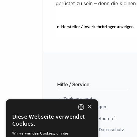
gerüstet zu sein – denn die kleinen
Hersteller / Inverkehrbringer anzeigen
Hilfe / Service
Zahlungs- und
×
Versandbedingungen
Diese Webseite verwendet
1
Info kostenlose Retouren
GERMAN
Cookies.
GERMAN
Privatsphäre und Datenschutz
Wir verwenden Cookies, um die