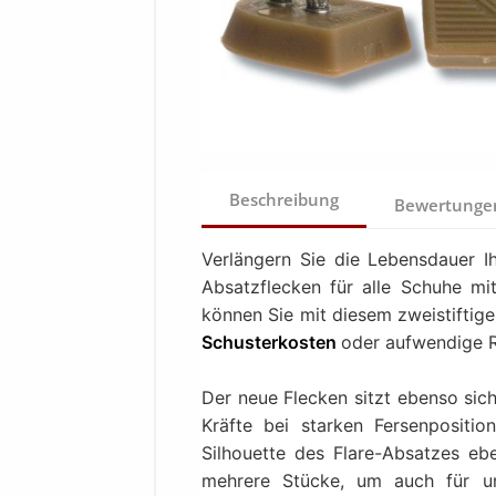
Beschreibung
Bewertung
Verlängern Sie die Lebensdauer 
Absatzflecken für alle Schuhe m
können Sie mit diesem zweistiftig
Schusterkosten
oder aufwendige R
Der neue Flecken sitzt ebenso sic
Kräfte bei starken Fersenpositi
Silhouette des Flare-Absatzes ebe
mehrere Stücke, um auch für un