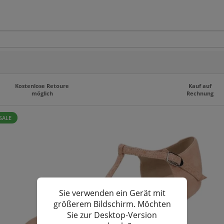
Kostenlose Retoure
Kauf auf
möglich
Rechnung
SALE
Sie verwenden ein Gerät mit
größerem Bildschirm. Möchten
Sie zur Desktop-Version