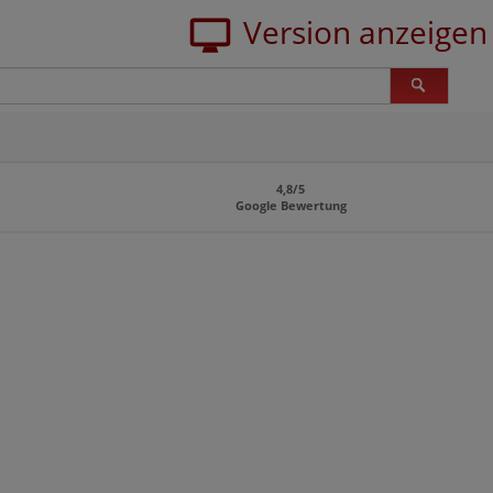
4,8/5
Google Bewertung