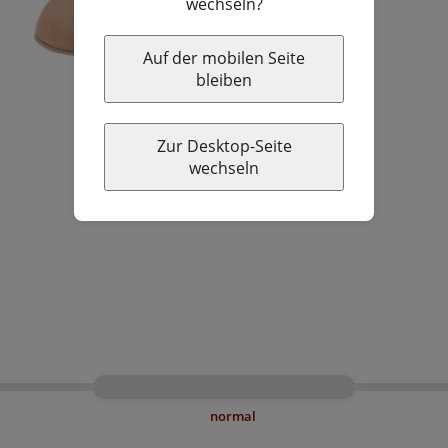
wechseln?
Auf der mobilen Seite
bleiben
Zur Desktop-Seite
wechseln
normal