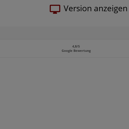
4,8/5
Google Bewertung