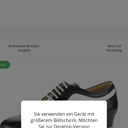
Kostenlose Retoure
Kauf auf
möglich
Rechnung
SALE
Sie verwenden ein Gerät mit
größerem Bildschirm. Möchten
Sie zur Desktop-Version