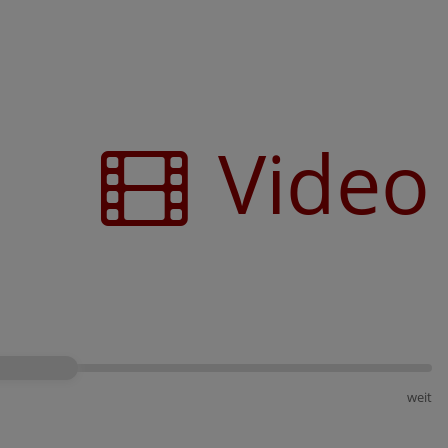
Video
weit