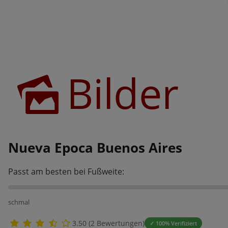
Bilder
Nueva Epoca Buenos Aires
Passt am besten bei Fußweite:
schmal
3.50 (2 Bewertungen)
✓ 100% Verifiziert