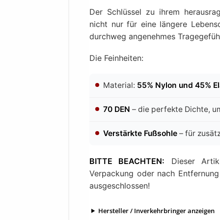
Der Schlüssel zu ihrem herausr
nicht nur für eine längere Lebens
durchweg angenehmes Tragegefühl,
Die Feinheiten:
Material:
55% Nylon und 45% E
70 DEN
– die perfekte Dichte, um
Verstärkte Fußsohle
– für zusät
BITTE BEACHTEN:
Dieser Artik
Verpackung oder nach Entfernung
ausgeschlossen!
Hersteller / Inverkehrbringer anzeigen