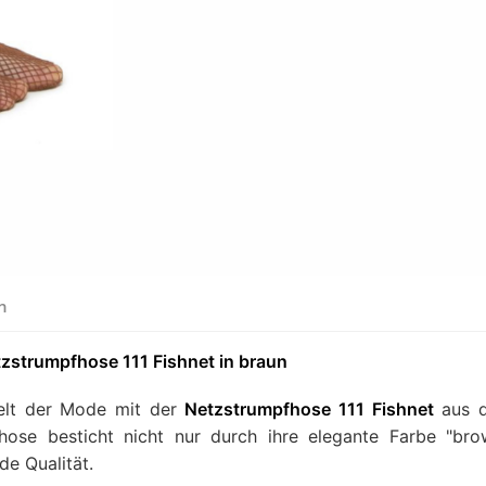
en
tzstrumpfhose 111 Fishnet in braun
 Welt der Mode mit der
Netzstrumpfhose 111 Fishnet
aus 
ose besticht nicht nur durch ihre elegante Farbe "bro
e Qualität.