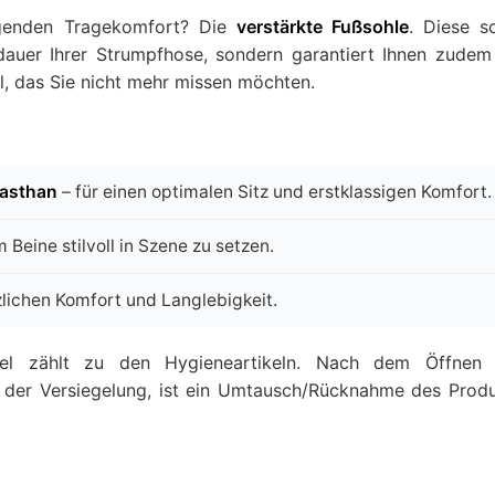
agenden Tragekomfort? Die
verstärkte Fußsohle
. Diese s
dauer Ihrer Strumpfhose, sondern garantiert Ihnen zudem
 das Sie nicht mehr missen möchten.
lasthan
– für einen optimalen Sitz und erstklassigen Komfort.
 Beine stilvoll in Szene zu setzen.
zlichen Komfort und Langlebigkeit.
el zählt zu den Hygieneartikeln. Nach dem Öffnen 
 der Versiegelung, ist ein Umtausch/Rücknahme des Prod