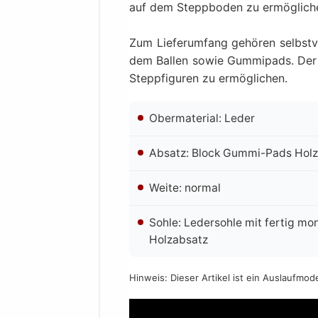
auf dem Steppboden zu ermöglich
Zum Lieferumfang gehören selbstve
dem Ballen sowie Gummipads. De
Steppfiguren zu ermöglichen.
Obermaterial: Leder
Absatz: Block Gummi-Pads Hol
Weite: normal
Sohle: Ledersohle mit fertig m
Holzabsatz
Hinweis: Dieser Artikel ist ein Auslaufmod