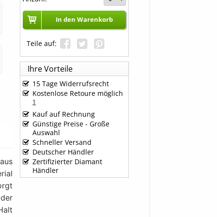
In den Warenkorb
Teile auf:
Ihre Vorteile
15 Tage Widerrufsrecht
Kostenlose Retoure möglich
1
Kauf auf Rechnung
Günstige Preise - Große
Auswahl
Schneller Versand
Deutscher Händler
aus
Zertifizierter Diamant
Händler
rial
orgt
 der
Halt