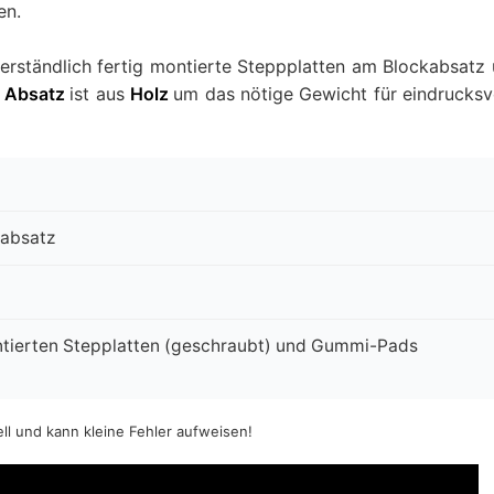
en.
rständlich fertig montierte Steppplatten am Blockabsatz
r
Absatz
ist aus
Holz
um das nötige Gewicht für eindrucksv
zabsatz
ontierten Stepplatten (geschraubt) und Gummi-Pads
ell und kann kleine Fehler aufweisen!