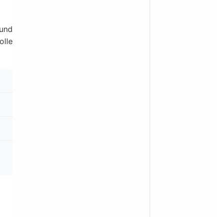
 und
olle