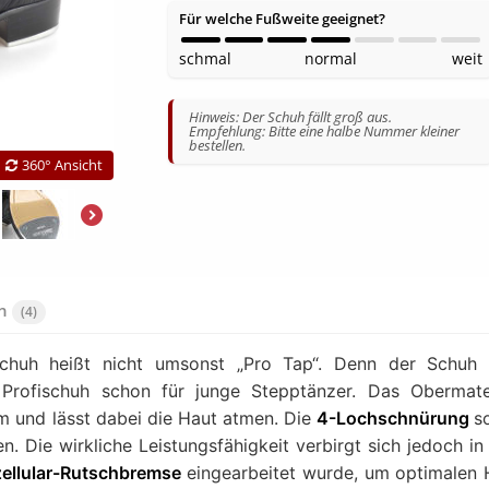
Für welche Fußweite geeignet?
schmal
normal
weit
Hinweis: Der Schuh fällt groß aus.
Empfehlung: Bitte eine halbe Nummer kleiner
bestellen.
360° Ansicht
en
(4)
huh heißt nicht umsonst „Pro Tap“. Denn der Schuh 
Profischuh schon für junge Stepptänzer. Das Obermate
m und lässt dabei die Haut atmen. Die
4-Lochschnürung
s
. Die wirkliche Leistungsfähigkeit verbirgt sich jedoch in
ellular-Rutschbremse
eingearbeitet wurde, um optimalen 