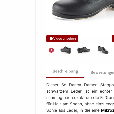
Video ansehen
Beschreibung
Bewertung
Dieser So Danca Damen Steppsc
schwarzem Leder ist ein echter 
schmiegt sich exakt um die Fußfor
für Halt am Spann, ohne einzuengen
Sohle aus Leder, in die eine
Mikroz