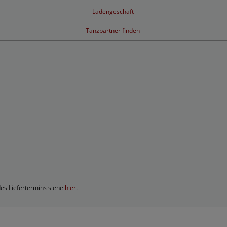
Ladengeschäft
Tanzpartner finden
des Liefertermins siehe
hier
.