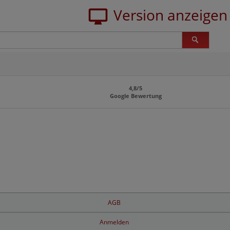
4,8/5
Google Bewertung
AGB
Anmelden