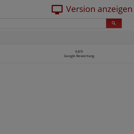
4,8/5
Google Bewertung