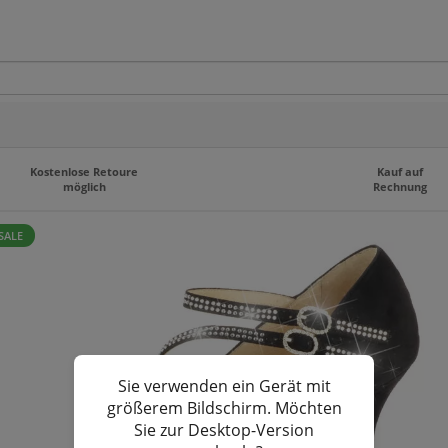
Kostenlose Retoure
Kauf auf
möglich
Rechnung
SALE
Sie verwenden ein Gerät mit
größerem Bildschirm. Möchten
Sie zur Desktop-Version