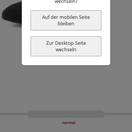
wechseln?
Auf der mobilen Seite
bleiben
Zur Desktop-Seite
wechseln
normal