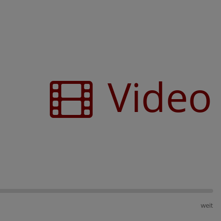
Video
weit