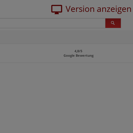
4,8/5
Google Bewertung