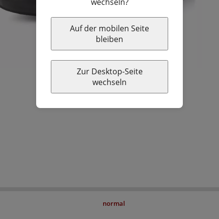
wechseln?
Auf der mobilen Seite
bleiben
Zur Desktop-Seite
wechseln
normal