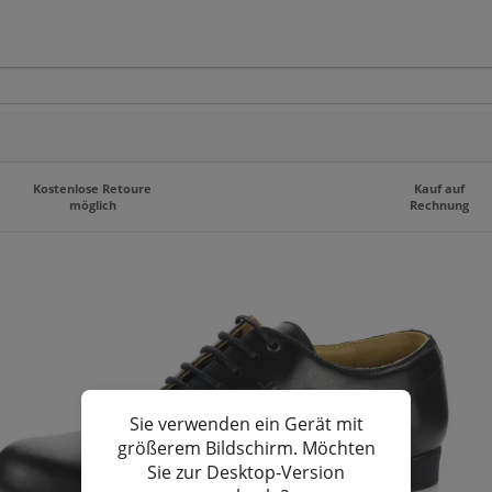
Kostenlose Retoure
Kauf auf
möglich
Rechnung
Sie verwenden ein Gerät mit
größerem Bildschirm. Möchten
Sie zur Desktop-Version