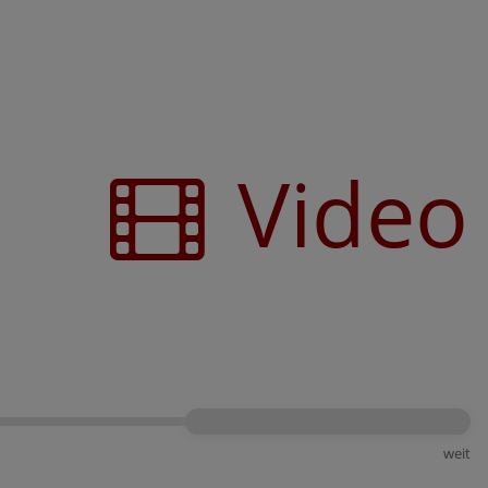
Video
weit