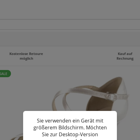
Kostenlose Retoure
Kauf auf
möglich
Rechnung
SALE
Sie verwenden ein Gerät mit
größerem Bildschirm. Möchten
Sie zur Desktop-Version