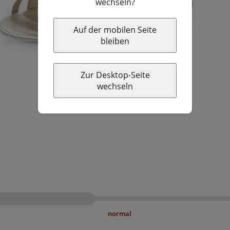
wechseln?
Auf der mobilen Seite
bleiben
Zur Desktop-Seite
wechseln
normal