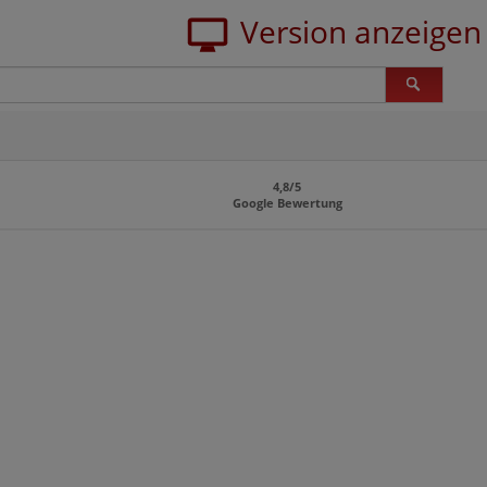
4,8/5
Google Bewertung