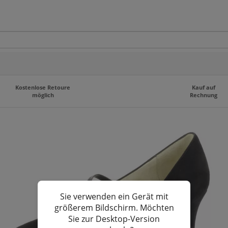
Kostenlose Retoure
Kauf auf
möglich
Rechnung
Sie verwenden ein Gerät mit
größerem Bildschirm. Möchten
Sie zur Desktop-Version