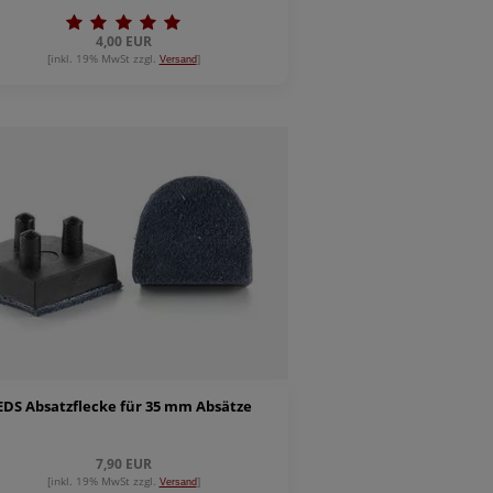
4,00 EUR
[inkl. 19% MwSt zzgl.
]
Versand
EDS Absatzflecke für 35 mm Absätze
7,90 EUR
[inkl. 19% MwSt zzgl.
]
Versand