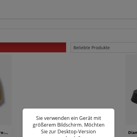
Sie verwenden ein Gerät mit
größerem Bildschirm. Möchten
Sie zur Desktop-Version
Diamant HW01185 Absatzflecke für Flare-Absätze