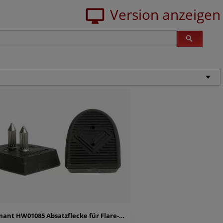
Diamant HW01085 Absatzflecke für Flare-Absätze