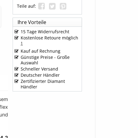
Teile auf:
Ihre Vorteile
15 Tage Widerrufsrecht
Kostenlose Retoure möglich
1
Kauf auf Rechnung
Günstige Preise - Große
Auswahl
Schneller Versand
Deutscher Händler
Zertifizierter Diamant
Händler
esem
lex
 und
 4,2