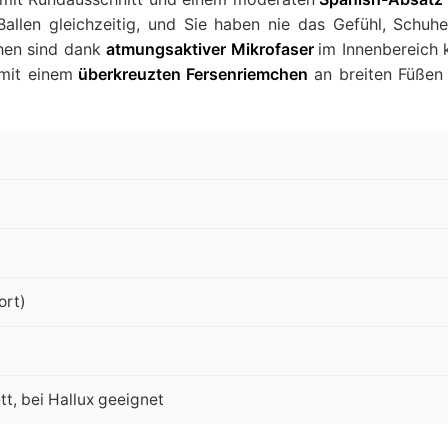
allen gleichzeitig, und Sie haben nie das Gefühl, Schuh
hen sind dank
atmungsaktiver Mikrofaser
im Innenbereich 
mit einem
überkreuzten Fersenriemchen
an breiten Füßen
ort)
t, bei Hallux geeignet