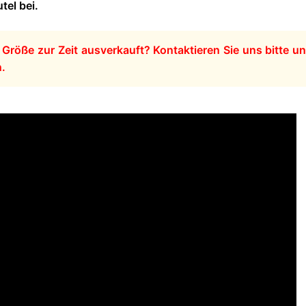
tel bei.
r Größe zur Zeit ausverkauft? Kontaktieren Sie uns bitte u
n.