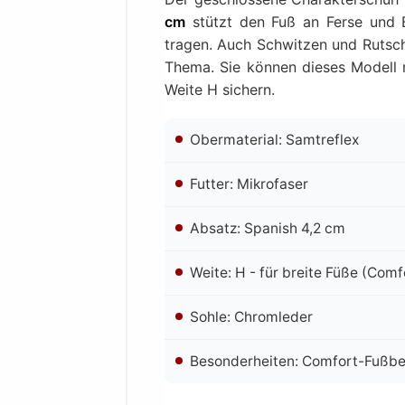
cm
stützt den Fuß an Ferse und B
tragen. Auch Schwitzen und Rutsc
Thema. Sie können dieses Modell 
Weite H sichern.
Obermaterial: Samtreflex
Futter: Mikrofaser
Absatz: Spanish 4,2 cm
Weite: H - für breite Füße (Comf
Sohle: Chromleder
Besonderheiten: Comfort-Fußbet