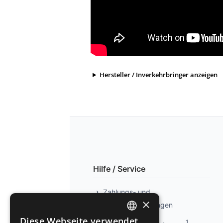
Hersteller / Inverkehrbringer anzeigen
Hilfe / Service
Zahlungs- und
×
Versandbedingungen
Diese Webseite verwendet
1