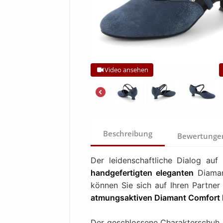
Video ansehen
Beschreibung
Bewertung
Der leidenschaftliche Dialog auf
handgefertigten eleganten
Diama
können Sie sich auf Ihren Partner
atmungsaktiven Diamant Comfort 
Der geschlossene Charakterschuh 