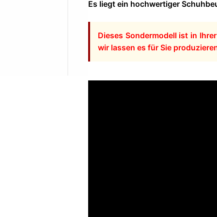
Es liegt ein hochwertiger Schuhbeu
Dieses Sondermodell ist in Ihre
wir lassen es für Sie produziere