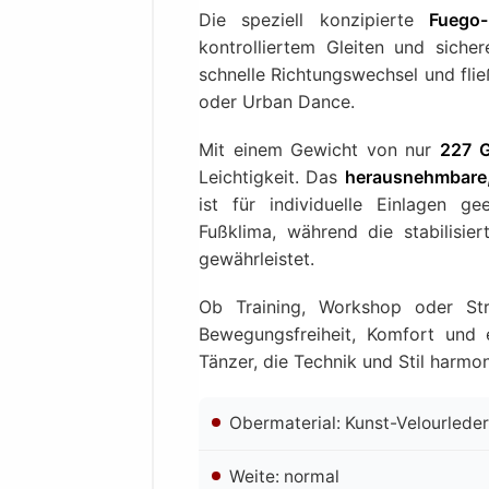
Die speziell konzipierte
Fuego-
kontrolliertem Gleiten und siche
schnelle Richtungswechsel und fli
oder Urban Dance.
Mit einem Gewicht von nur
227 
Leichtigkeit. Das
herausnehmbare,
ist für individuelle Einlagen ge
Fußklima, während die stabilisi
gewährleistet.
Ob Training, Workshop oder St
Bewegungsfreiheit, Komfort und 
Tänzer, die Technik und Stil harm
Obermaterial: Kunst-Velourleder
Weite: normal