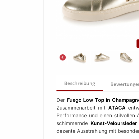
Beschreibung
Bewertung
Der
Fuego Low Top in Champagn
Zusammenarbeit mit
ATACA
entwi
Performance und einen stilvollen A
schimmernde
Kunst-Velourslede
dezente Ausstrahlung mit besonde