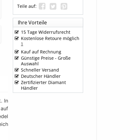
Teile auf:
Ihre Vorteile
15 Tage Widerrufsrecht
Kostenlose Retoure möglich
1
Kauf auf Rechnung
Günstige Preise - Große
Auswahl
Schneller Versand
Deutscher Händler
Zertifizierter Diamant
Händler
. In
 auf
edel
eich