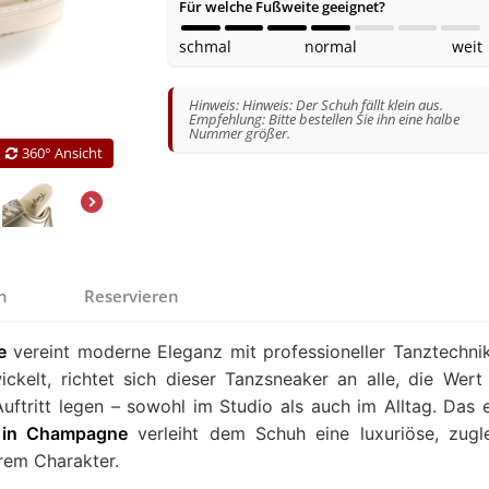
Für welche Fußweite geeignet?
schmal
normal
weit
Hinweis: Hinweis: Der Schuh fällt klein aus.
Empfehlung: Bitte bestellen Sie ihn eine halbe
Nummer größer.
360° Ansicht
en
Reservieren
e
vereint moderne Eleganz mit professioneller Tanztechnik
ckelt, richtet sich dieser Tanzsneaker an alle, die Wert
uftritt legen – sowohl im Studio als auch im Alltag. Das 
r in Champagne
verleiht dem Schuh eine luxuriöse, zugl
rem Charakter.