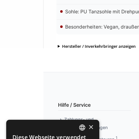
Sohle: PU Tanzsohle mit Drehpu
Besonderheiten: Vegan, drauße
Hersteller / Inverkehrbringer anzeigen
Hilfe / Service
Zahlungs- und
×
Versandbedingungen
Diese Webseite verwendet
1