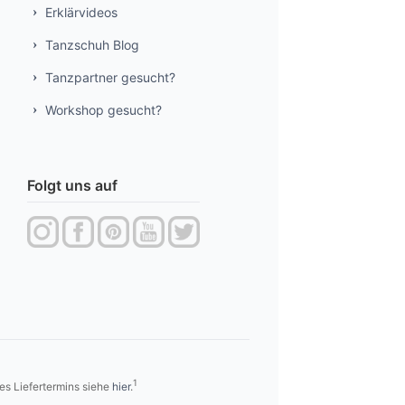
Erklärvideos
Tanzschuh Blog
Tanzpartner gesucht?
Workshop gesucht?
Folgt uns auf
1
es Liefertermins siehe
hier
.