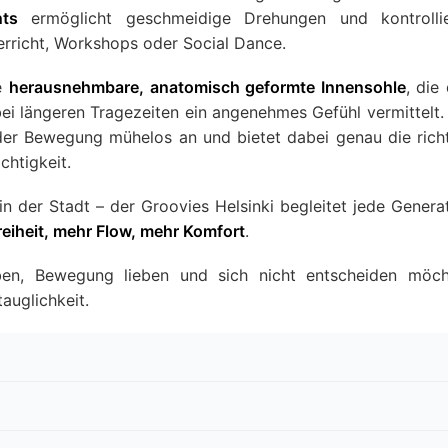
nts
ermöglicht geschmeidige Drehungen und kontrollie
rricht, Workshops oder Social Dance.
ie
herausnehmbare, anatomisch geformte Innensohle
, die
ei längeren Tragezeiten ein angenehmes Gefühl vermittelt.
jeder Bewegung mühelos an und bietet dabei genau die rich
chtigkeit.
n der Stadt – der Groovies Helsinki begleitet jede Genera
eiheit, mehr Flow, mehr Komfort
.
leben, Bewegung lieben und sich nicht entscheiden möc
auglichkeit.