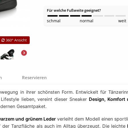
Für welche Fußweite geeignet?
schmal
normal
weit
360° Ansicht
en
Reservieren
ewegung in ihrer schönsten Form. Entwickelt für Tänzerin
 Lifestyle lieben, vereint dieser Sneaker
Design, Komfort
dernen Gesamtpaket.
warzem und grünem Leder
verleiht dem Modell einen sportl
der Tanzfläche als auch im Alltag überzeugt. Die leichte