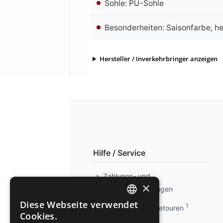
Sohle: PU-Sohle
Besonderheiten: Saisonfarbe, 
Hersteller / Inverkehrbringer anzeigen
Hilfe / Service
Zahlungs- und
×
Versandbedingungen
Diese Webseite verwendet
1
Info kostenlose Retouren
GERMAN
Cookies.