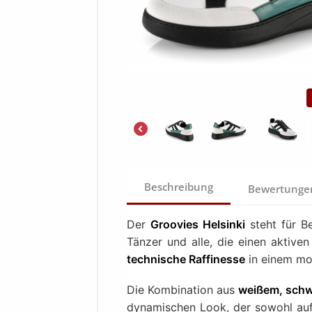
Beschreibung
Bewertung
Der
Groovies Helsinki
steht für B
Tänzer und alle, die einen aktiven
technische Raffinesse
in einem mo
Die Kombination aus
weißem, sch
dynamischen Look, der sowohl auf 