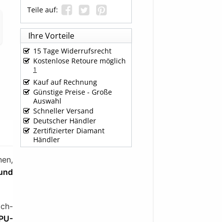
Teile auf:
Ihre Vorteile
15 Tage Widerrufsrecht
Kostenlose Retoure möglich
1
Kauf auf Rechnung
Günstige Preise - Große
Auswahl
Schneller Versand
Deutscher Händler
Zertifizierter Diamant
Händler
nen,
 und
ich-
PU-