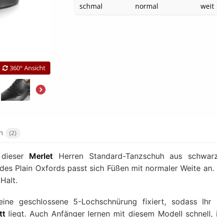
schmal
normal
weit
360° Ansicht
en
(2)
h dieser
Merlet
Herren Standard-Tanzschuh aus schwar
des Plain Oxfords passt sich Füßen mit normaler Weite an.
Halt.
ine geschlossene 5-Lochschnürung fixiert, sodass Ihr
tt
liegt. Auch Anfänger lernen mit diesem Modell schnell, 