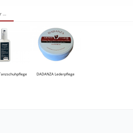
...
Tanzschuhpflege
DADANZA Lederpflege