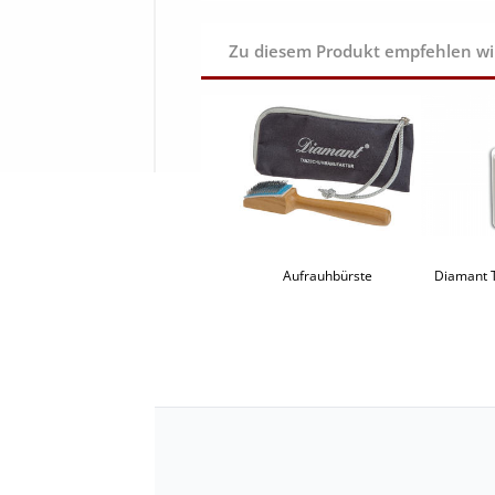
Zu diesem Produkt empfehlen wir 
Aufrauhbürste
Diamant 