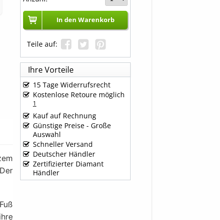
In den Warenkorb
Teile auf:
Ihre Vorteile
15 Tage Widerrufsrecht
Kostenlose Retoure möglich
1
Kauf auf Rechnung
Günstige Preise - Große
Auswahl
Schneller Versand
Deutscher Händler
zem
Zertifizierter Diamant
 Der
Händler
 Fuß
ihre