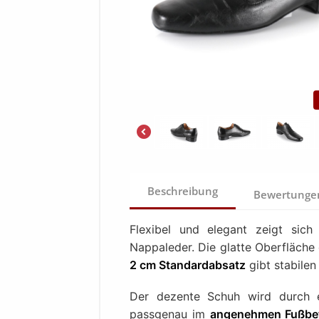
Beschreibung
Bewertung
Flexibel und elegant zeigt sic
Nappaleder. Die glatte Oberfläche 
2 cm Standardabsatz
gibt stabilen 
Der dezente Schuh wird durch e
passgenau im
angenehmen Fußbe