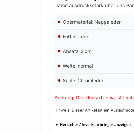
Dame ausdrucksstark über das Park
Obermaterial: Nappaleder
Futter: Leder
Absatz: 2 cm
Weite: normal
Sohle: Chromleder
Achtung: Der Umkarton weist leich
Hinweis: Dieser Artikel ist ein Auslaufmod
Hersteller / Inverkehrbringer anzeigen