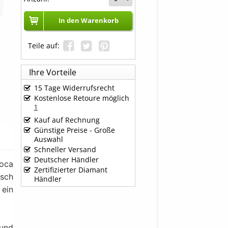
In den Warenkorb
Teile auf:
Ihre Vorteile
15 Tage Widerrufsrecht
Kostenlose Retoure möglich
1
Kauf auf Rechnung
Günstige Preise - Große
Auswahl
Schneller Versand
Deutscher Händler
poca
Zertifizierter Diamant
sch
Händler
 ein
und