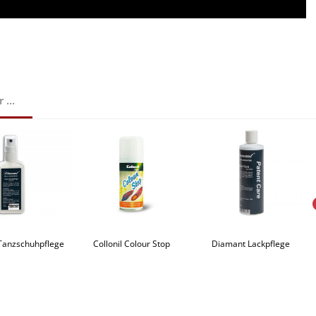
...
Tanzschuhpflege
Collonil Colour Stop
Diamant Lackpflege