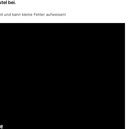
tel bei.
ell und kann kleine Fehler aufweisen!