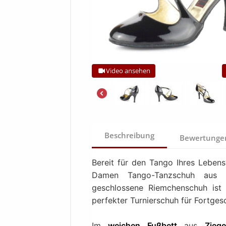
Video ansehen
Beschreibung
Bewertung
Bereit für den Tango Ihres Leben
Damen Tango-Tanzschuh aus sc
geschlossene Riemchenschuh ist
perfekter Turnierschuh für Fortgesc
Im
weichen Fußbett
aus
Zieg