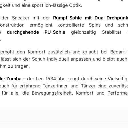
gkeit und eine sportlich-lässige Optik.
st der Sneaker mit der
Rumpf-Sohle mit Dual-Drehpunk
Konstruktion ermöglicht kontrollierte Spins und schn
die
durchgehende PU-Sohle
gleichzeitig Stabilität 
.
erhöht den Komfort zusätzlich und erlaubt bei Bedarf
lässt sich der Schuh individuell anpassen und bleibt auch
ehm zu tragen.
der Zumba
– der Leo 1534 überzeugt durch seine Vielseitig
 auch für erfahrene Tänzerinnen und Tänzer eine zuverläs
für alle, die Bewegungsfreiheit, Komfort und Perform