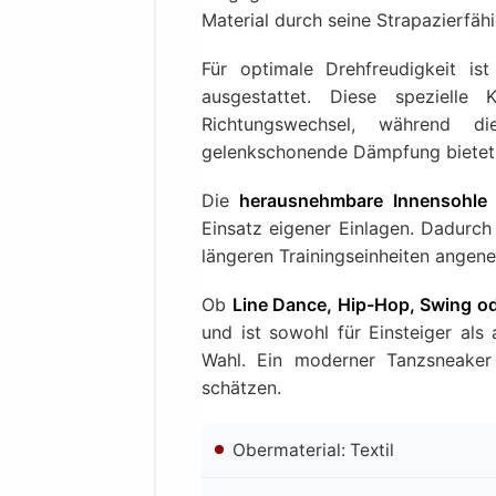
Material durch seine Strapazierfähi
Für optimale Drehfreudigkeit i
ausgestattet. Diese spezielle 
Richtungswechsel, während 
gelenkschonende Dämpfung bietet
Die
herausnehmbare Innensohle
Einsatz eigener Einlagen. Dadurch 
längeren Trainingseinheiten angen
Ob
Line Dance, Hip-Hop, Swing o
und ist sowohl für Einsteiger als
Wahl. Ein moderner Tanzsneaker 
schätzen.
Obermaterial: Textil