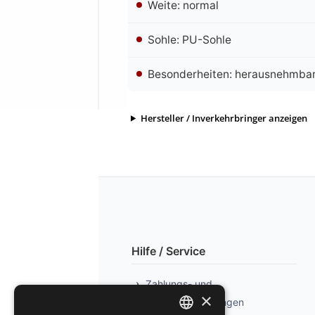
Weite: normal
Sohle: PU-Sohle
Besonderheiten: herausnehmbar
Hersteller / Inverkehrbringer anzeigen
Hilfe / Service
Zahlungs- und
×
Versandbedingungen