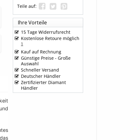
Teile auf:
Ihre Vorteile
15 Tage Widerrufsrecht
Kostenlose Retoure möglich
1
Kauf auf Rechnung
Günstige Preise - Große
Auswahl
Schneller Versand
Deutscher Händler
Zertifizierter Diamant
Händler
keit
 und
htes
 das