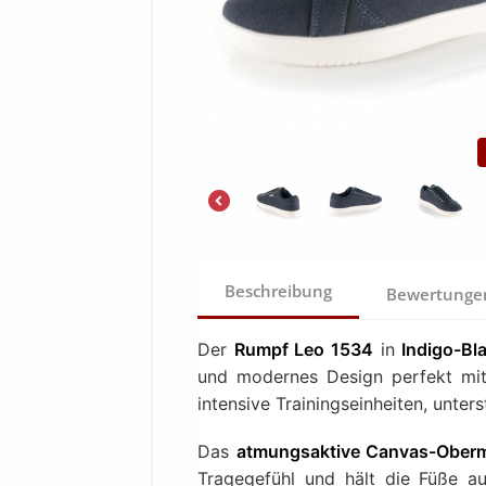
Beschreibung
Bewertung
Der
Rumpf Leo 1534
in
Indigo-Bl
und modernes Design perfekt mite
intensive Trainingseinheiten, unter
Das
atmungsaktive Canvas-Oberm
Tragegefühl und hält die Füße au