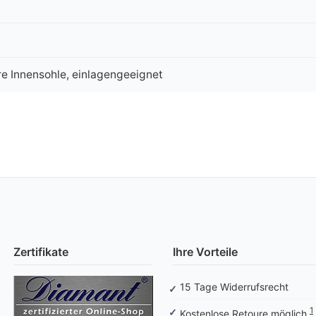
e Innensohle, einlagengeeignet
Zertifikate
Ihre Vorteile
15 Tage Widerrufsrecht
1
Kostenlose Retoure möglich