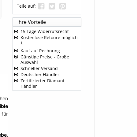
Teile auf:
Ihre Vorteile
15 Tage Widerrufsrecht
Kostenlose Retoure möglich
1
Kauf auf Rechnung
Günstige Preise - Große
Auswahl
Schneller Versand
Deutscher Händler
Zertifizierter Diamant
Händler
chen
ible
für
ebe
,