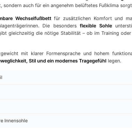
t, sondern auch für ein angenehm belüftetes Fußklima sorgt
mbare Wechselfußbett
für zusätzlichen Komfort und ma
nlagenträgerinnen. Die besonders
flexible Sohle
unterst
t gleichzeitig die nötige Stabilität – ob im Training oder
tgewicht mit klarer Formensprache und hohem funktion
weglichkeit, Stil und ein modernes Tragegefühl
legen.
il
e Innensohle