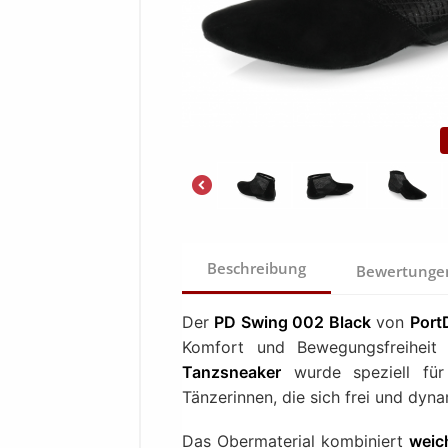
Beschreibung
Bewertung
Der
PD Swing 002 Black
von
Port
Komfort und Bewegungsfreiheit
Tanzsneaker
wurde speziell fü
Tänzerinnen, die sich frei und dy
Das Obermaterial kombiniert
weic