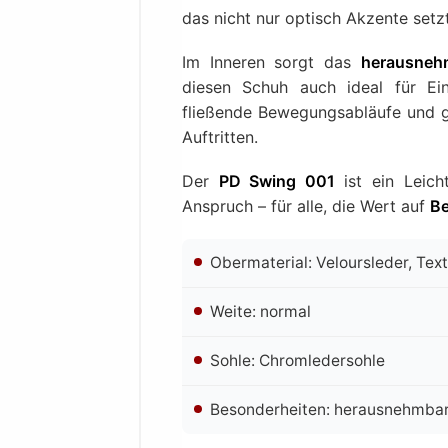
das nicht nur optisch Akzente setz
Im Inneren sorgt das
herausneh
diesen Schuh auch ideal für Ei
fließende Bewegungsabläufe und gib
Auftritten.
Der
PD Swing 001
ist ein Leich
Anspruch – für alle, die Wert auf
Be
Obermaterial: Veloursleder, Text
Weite: normal
Sohle: Chromledersohle
Besonderheiten: herausnehmbar