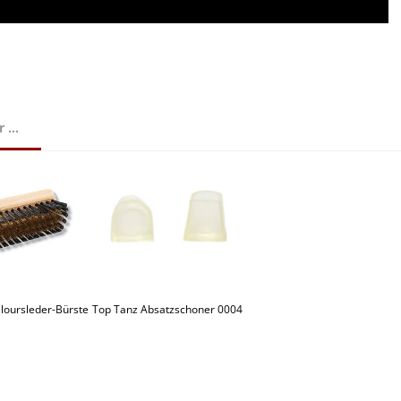
...
loursleder-Bürste
Top Tanz Absatzschoner 0004