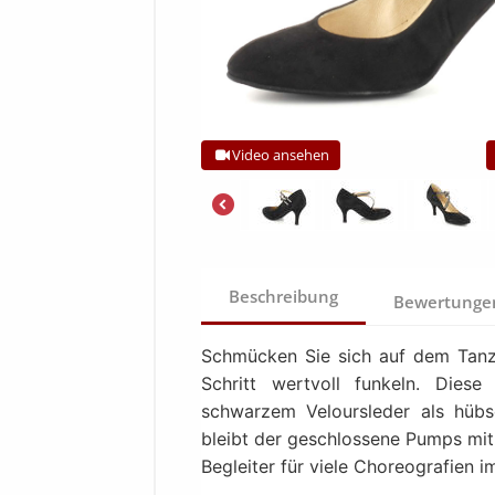
Video ansehen
Beschreibung
Bewertung
Schmücken Sie sich auf dem Tanzp
Schritt wertvoll funkeln. Die
schwarzem Veloursleder als hüb
bleibt der geschlossene Pumps mi
Begleiter für viele Choreografien 