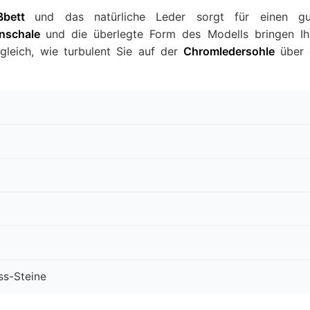
ßbett
und das natürliche Leder sorgt für einen gu
enschale
und die überlegte Form des Modells bringen I
 gleich, wie turbulent Sie auf der
Chromledersohle
über
ss-Steine