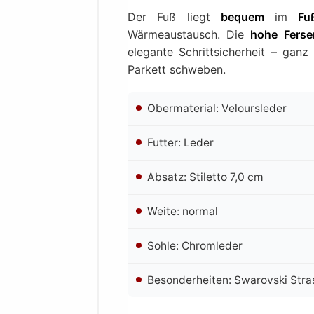
Der Fuß liegt
bequem
im
Fu
Wärmeaustausch. Die
hohe Fers
elegante Schrittsicherheit – ganz
Parkett schweben.
Obermaterial: Veloursleder
Futter: Leder
Absatz: Stiletto 7,0 cm
Weite: normal
Sohle: Chromleder
Besonderheiten: Swarovski Stra