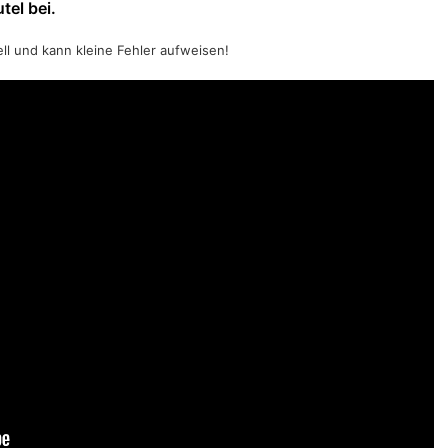
tel bei.
ell und kann kleine Fehler aufweisen!