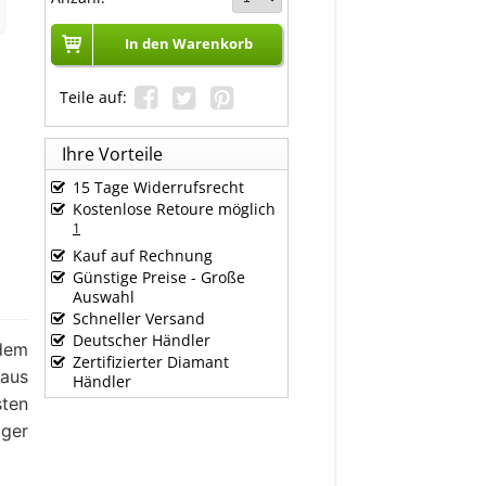
In den Warenkorb
Teile auf:
Ihre Vorteile
15 Tage Widerrufsrecht
Kostenlose Retoure möglich
1
Kauf auf Rechnung
Günstige Preise - Große
Auswahl
Schneller Versand
Deutscher Händler
edem
Zertifizierter Diamant
aus
Händler
sten
iger