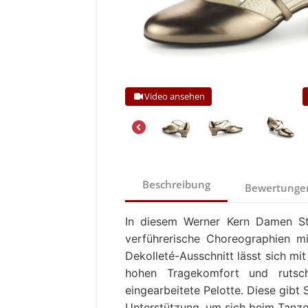
Video ansehen
Beschreibung
Bewertung
In diesem Werner Kern Damen St
verführerische Choreographien 
Dekolleté-Ausschnitt lässt sich mi
hohen Tragekomfort und rutsch
eingearbeitete Pelotte. Diese gibt
Unterstützung, um sich beim Tanz