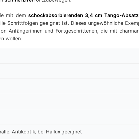
die mit dem
schockabsorbierenden 3,4 cm Tango-Absat
lle Schrittfolgen geeignet ist. Dieses ungewöhnliche Exem
von Anfängerinnen und Fortgeschrittenen, die mit charma
en wollen.
alle, Antikoptik, bei Hallux geeignet