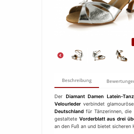
Beschreibung
Bewertung
Der
Diamant Damen Latein-Tanzs
Velourleder
verbindet glamouröse
Deutschland
für Tänzerinnen, die
gestaltete
Vorderblatt aus drei ü
an den Fuß an und bietet sicheren 