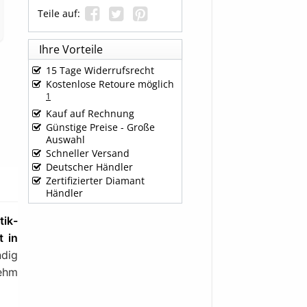
Teile auf:
Ihre Vorteile
15 Tage Widerrufsrecht
Kostenlose Retoure möglich
1
Kauf auf Rechnung
Günstige Preise - Große
Auswahl
Schneller Versand
Deutscher Händler
Zertifizierter Diamant
Händler
tik-
t in
ndig
ehm