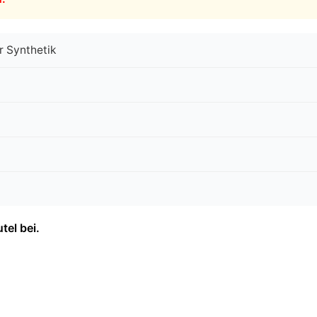
r Synthetik
tel bei.