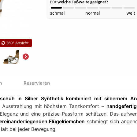
Für welche Fußweite geeignet?
schmal
normal
weit
360° Ansicht
en
Reservieren
chuh in Silber Synthetik kombiniert mit silbernem An
 Ausstrahlung mit höchstem Tanzkomfort –
handgefertig
 Eleganz und eine präzise Passform schätzen. Das aufwe
bereinanderliegenden Flügelriemchen
schmiegt sich angen
Halt bei jeder Bewegung.