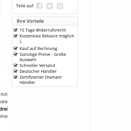
Teile auf:
Ihre Vorteile
15 Tage Widerrufsrecht
Kostenlose Retoure möglich
1
Kauf auf Rechnung
Günstige Preise - Große
Auswahl
Schneller Versand
Deutscher Händler
Zertifizierter Diamant
Händler
mit
male
rei
nine