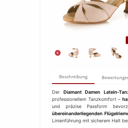
Beschreibung
Bewertung
Der
Diamant Damen Latein-Tan
professionellem Tanzkomfort –
ha
und präzise Passform bevorz
übereinanderliegenden Flügelrie
Linienführung mit sicherem Halt be