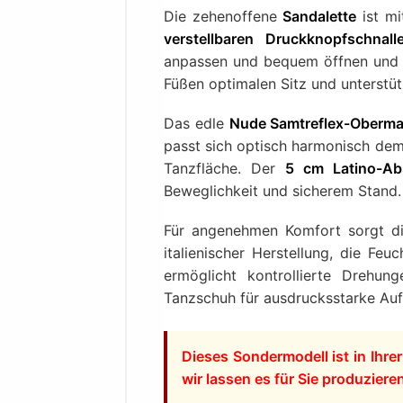
Die zehenoffene
Sandalette
ist m
verstellbaren Druckknopfschnall
anpassen und bequem öffnen und 
Füßen optimalen Sitz und unterstütz
Das edle
Nude Samtreflex-Obermat
passt sich optisch harmonisch dem 
Tanzfläche. Der
5 cm Latino-Ab
Beweglichkeit und sicherem Stand.
Für angenehmen Komfort sorgt 
italienischer Herstellung, die Feu
ermöglicht kontrollierte Drehun
Tanzschuh für ausdrucksstarke Auf
Dieses Sondermodell ist in Ihre
wir lassen es für Sie produziere