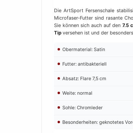
Die ArtSport Fersenschale stabilis
Microfaser-Futter sind rasante Ch
Sie können sich auch auf den
7.5 
Tip
versehen ist und der besonders
Obermaterial: Satin
Futter: antibakteriell
Absatz: Flare 7,5 cm
Weite: normal
Sohle: Chromleder
Besonderheiten: geknotetes Vor