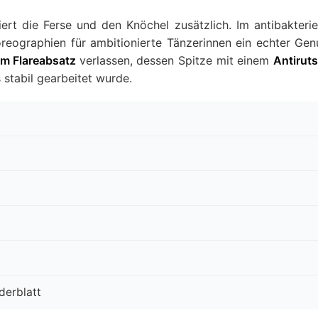
iert die Ferse und den Knöchel zusätzlich. Im antibakterie
oreographien für ambitionierte Tänzerinnen ein echter Gen
cm Flareabsatz
verlassen, dessen Spitze mit einem
Antirut
 stabil gearbeitet wurde.
derblatt