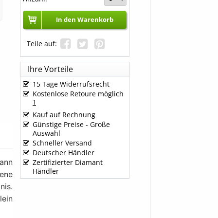
In den Warenkorb
Teile auf:
Ihre Vorteile
15 Tage Widerrufsrecht
Kostenlose Retoure möglich
1
Kauf auf Rechnung
Günstige Preise - Große
Auswahl
Schneller Versand
Deutscher Händler
dann
Zertifizierter Diamant
Händler
ene
nis.
lein