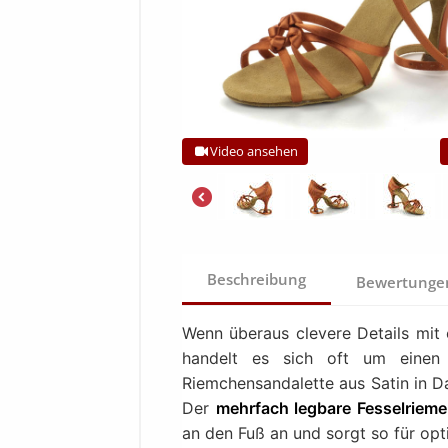
Video ansehen
Beschreibung
Bewertung
Wenn überaus clevere Details mi
handelt es sich oft um einen
Riemchensandalette aus Satin in D
Der
mehrfach legbare Fesselriem
an den Fuß an und sorgt so für opt