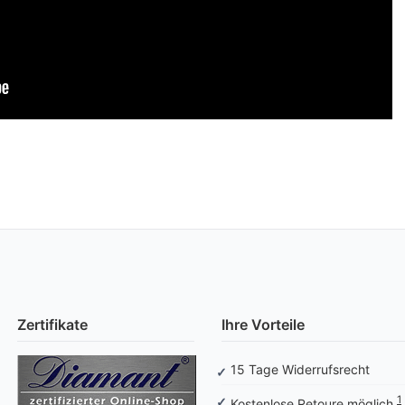
Zertifikate
Ihre Vorteile
15 Tage Widerrufsrecht
1
Kostenlose Retoure möglich