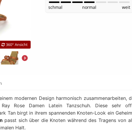
schmal
normal
weit
360° Ansicht
en
t einem modernen Design harmonisch zusammenarbeiten, 
 Ray Rose Damen Latein Tanzschuh. Diese sehr off
ark Tan birgt in ihrem spannenden Knoten-Look ein Geheim
en
passt sich über die Knoten während des Tragens von al
imalen Halt.