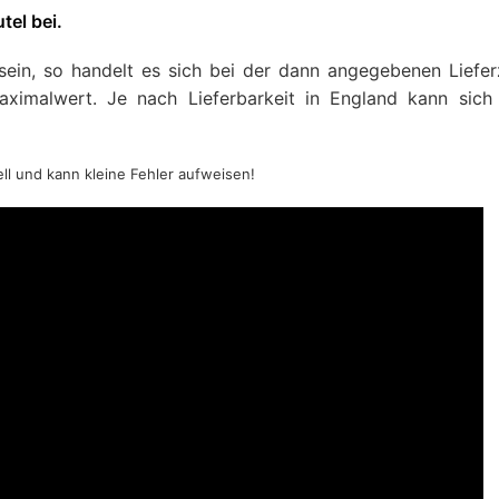
tel bei.
 sein, so handelt es sich bei der dann angegebenen Liefer
imalwert. Je nach Lieferbarkeit in England kann sich
ell und kann kleine Fehler aufweisen!