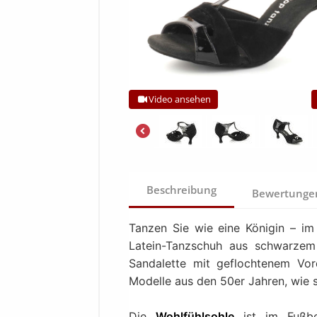
Video ansehen
Beschreibung
Bewertung
Tanzen Sie wie eine Königin – i
Latein-Tanzschuh aus schwarzem 
Sandalette mit geflochtenem Vor
Modelle aus den 50er Jahren, wie s
Die
Wohlfühlsohle
ist im Fußb