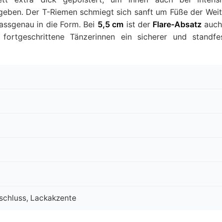
 geben. Der T-Riemen schmiegt sich sanft um Füße der Wei
passgenau in die Form. Bei
5,5 cm
ist der
Flare-Absatz
auch
 fortgeschrittene Tänzerinnen ein sicherer und standfe
rschluss, Lackakzente