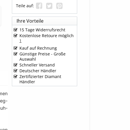
Teile auf:
Ihre Vorteile
15 Tage Widerrufsrecht
Kostenlose Retoure möglich
1
Kauf auf Rechnung
Günstige Preise - Große
Auswahl
Schneller Versand
Deutscher Händler
Zertifizierter Diamant
Händler
amen
teg-
huh-
ven