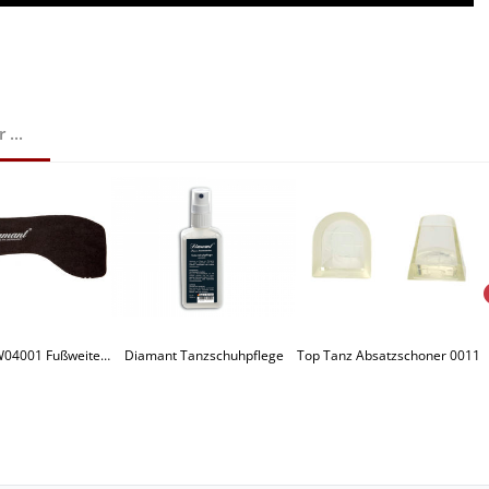
...
Diamant HW04001 Fußweiten Konverter schwarz
Diamant Tanzschuhpflege
Top Tanz Absatzschoner 0011