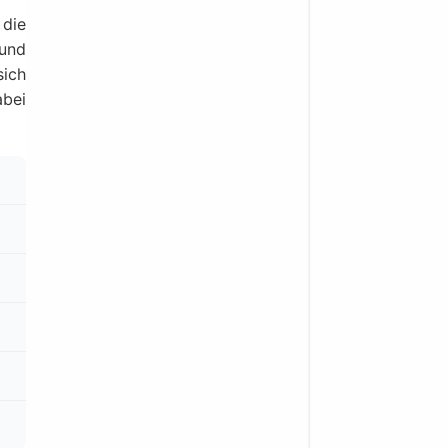
 die
 und
sich
bei