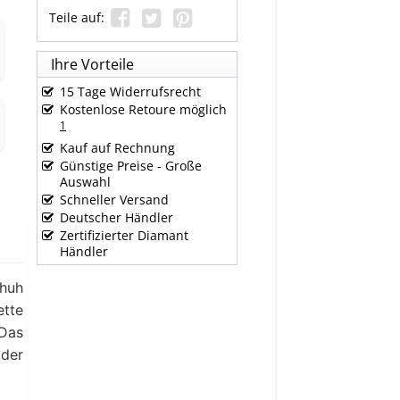
Teile auf:
Ihre Vorteile
15 Tage Widerrufsrecht
Kostenlose Retoure möglich
1
Kauf auf Rechnung
Günstige Preise - Große
Auswahl
Schneller Versand
Deutscher Händler
Zertifizierter Diamant
Händler
chuh
ette
 Das
 der