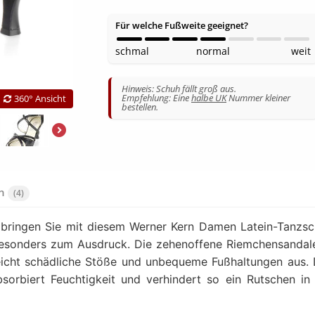
Für welche Fußweite geeignet?
schmal
normal
weit
Hinweis: Schuh fällt groß aus.
Empfehlung: Eine
halbe UK
Nummer kleiner
360° Ansicht
bestellen.
en
(4)
 bringen Sie mit diesem Werner Kern Damen Latein-Tanzs
sonders zum Ausdruck. Die zehenoffene Riemchensandal
eicht schädliche Stöße und unbequeme Fußhaltungen aus.
sorbiert Feuchtigkeit und verhindert so ein Rutschen in