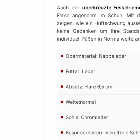
Auch der
überkreuzte Fesselrie
Ferse angenehm im Schuh. Mit
zeigen, wie ein Hüftschwung ausse
keine Gedanken um Ihre Standsi
individuell Füßen in Normalweite an
Obermaterial: Nappaleder
Futter: Leder
Absatz: Flare 6,5 cm
Weite:normal
Sohle: Chromleder
Besonderheiten: nickelfreie Sch