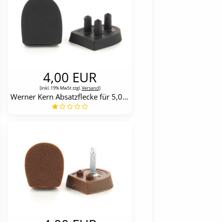
4,00 EUR
[inkl. 19% MwSt zzgl.
Versand
]
Werner Kern Absatzflecke für 5,0 cm + 5,5 cm-Absätze