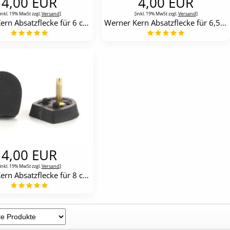
4,00 EUR
4,00 EUR
inkl. 19% MwSt zzgl.
Versand
]
[inkl. 19% MwSt zzgl.
Versand
]
Werner Kern Absatzflecke für 6 cm-Absätze
Werner Kern Absatzflecke für 6,5 cm-Absätze
4,00 EUR
inkl. 19% MwSt zzgl.
Versand
]
Werner Kern Absatzflecke für 8 cm-Absätze