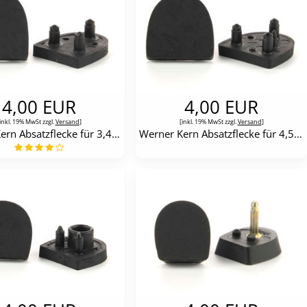
4,00 EUR
4,00 EUR
inkl. 19% MwSt zzgl.
Versand
]
[inkl. 19% MwSt zzgl.
Versand
]
Werner Kern Absatzflecke für 3,4 cm-Absätze
Werner Kern Absatzflecke für 4,5 cm-Absätze