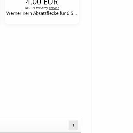
4,00 EUR
[inkl. 19% MwSt zzgl.
Versand
]
Werner Kern Absatzflecke für 6,5 cm-Absätze
1