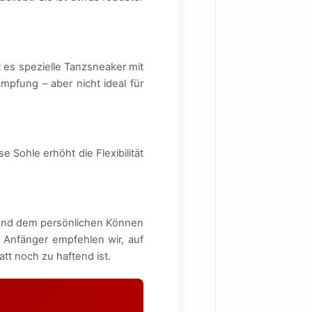
 es spezielle Tanzsneaker mit
mpfung – aber nicht ideal für
e Sohle erhöht die Flexibilität
 und dem persönlichen Können
r Anfänger empfehlen wir, auf
tt noch zu haftend ist.