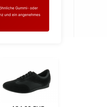
öhnliche Gummi- oder
ganz und ein angenehmes