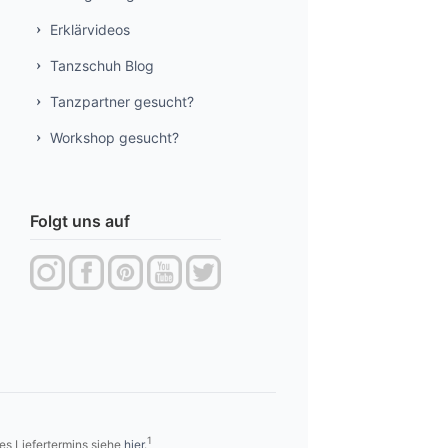
Erklärvideos
Tanzschuh Blog
Tanzpartner gesucht?
Workshop gesucht?
Folgt uns auf
1
es Liefertermins siehe
hier
.