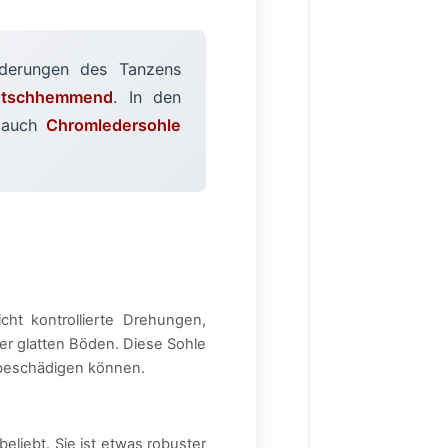
rderungen des Tanzens
rutschhemmend
. In den
 auch
Chromledersohle
cht kontrollierte Drehungen,
er glatten Böden. Diese Sohle
 beschädigen können.
eliebt. Sie ist etwas robuster