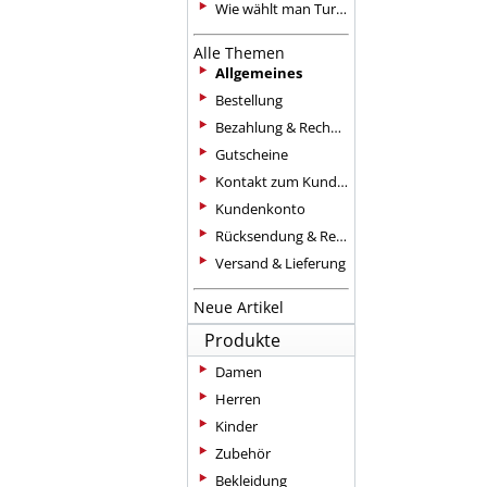
Wie wählt man Turnschuhe zum Tanzen aus?
Alle Themen
Allgemeines
Bestellung
Bezahlung & Rechnung
Gutscheine
Kontakt zum Kundenservice
Kundenkonto
Rücksendung & Reklamation
Versand & Lieferung
Neue Artikel
Produkte
Damen
Herren
Kinder
Zubehör
Bekleidung