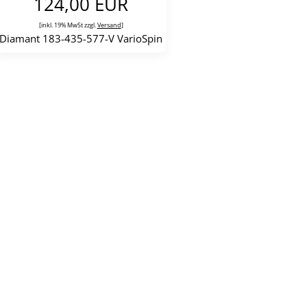
124,00 EUR
[inkl. 19% MwSt zzgl.
Versand
]
Diamant 183-435-577-V VarioSpin