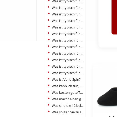
Was ist typisch für den Cha-Cha-Cha?
Was ist typisch für den Jive?
Was ist typisch für den Paso Doble?
Was ist typisch für den Tango (Standard)?
Was ist typisch für den Tango Argentino?
Was ist typisch für den Wiener Walzer?
Was ist typisch für die Rumba?
Was ist typisch für die Samba?
Was ist typisch für Discofox?
Was ist typisch für Foxtrott und Quickstep?
Was ist typisch für Langsamer Walzer?
Was ist typisch für Salsa?
Was ist Vario Spin?
Was kann ich tun, wenn meine Tanzschuhe stinken?
Was kosten gute Tanzschuhe?
Was macht einen guten Tanzschuh aus?
Was sind die 12 beliebtesten Tänze in Deutschland?
Was sollten Sie zu Ihrer ersten Gesellschaftstanzstunde anziehen