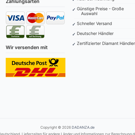
Zahlungsarten
Günstige Preise - Große
Auswahl
Schneller Versand
Deutscher Händler
Zertifizierter Diamant Händler
Wir versenden mit
Copyright © 2026
DADANZA.de
 Deutschland. Lieferzeiten für andere Länder und Informationen zur Berechnung d