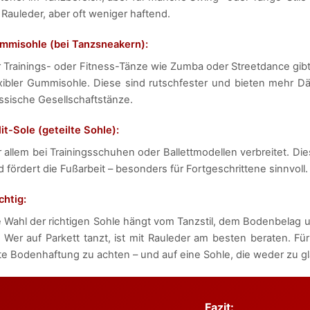
 Rauleder, aber oft weniger haftend.
mmisohle (bei Tanzsneakern):
r Trainings- oder Fitness-Tänze wie Zumba oder Streetdance gibt
exibler Gummisohle. Diese sind rutschfester und bieten mehr Dä
assische Gesellschaftstänze.
it-Sole (geteilte Sohle):
 allem bei Trainingsschuhen oder Ballettmodellen verbreitet. Dies
 fördert die Fußarbeit – besonders für Fortgeschrittene sinnvoll.
chtig:
e Wahl der richtigen Sohle hängt vom Tanzstil, dem Bodenbelag
. Wer auf Parkett tanzt, ist mit Rauleder am besten beraten. Fü
te Bodenhaftung zu achten – und auf eine Sohle, die weder zu gla
Fazit: